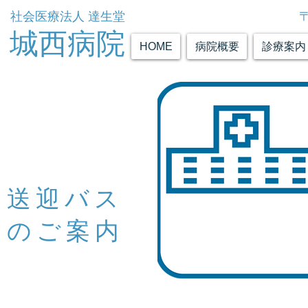
社会医療法人 達生堂
城西病院
HOME
病院概要
診療案内
送迎バス
のご案内